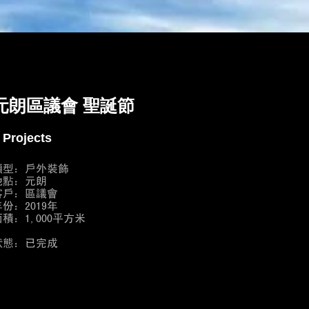
元朗區議會 聖誕節
 Projects
類型：戶外裝飾
地點：元朗
客戶：區議會
份：2019年
面積：1,000平方米
狀態：已完成