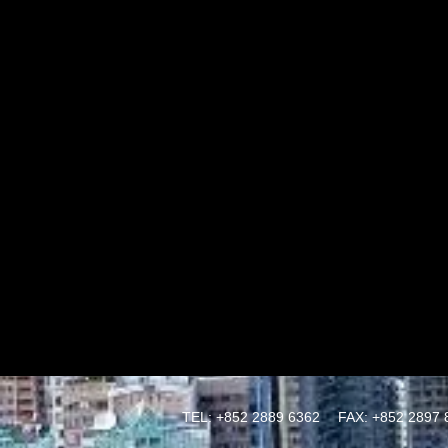
TEL: +852 2889 6362
FAX: +852 2897 