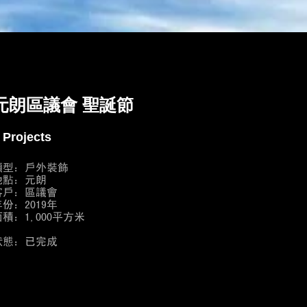
元朗區議會 聖誕節
 Projects
類型：戶外裝飾
地點：元朗
客戶：區議會
份：2019年
面積：1,000平方米
狀態：已完成