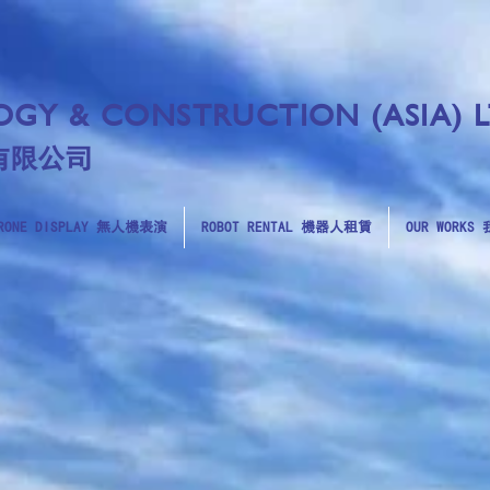
GY & CONSTRUCTION (ASIA) 
有限公司
RONE DISPLAY 無人機表演
ROBOT RENTAL 機器人租賃
OUR WORK