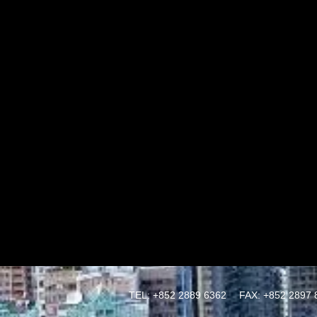
TEL: +852 2889 6362
FAX: +852 2897 