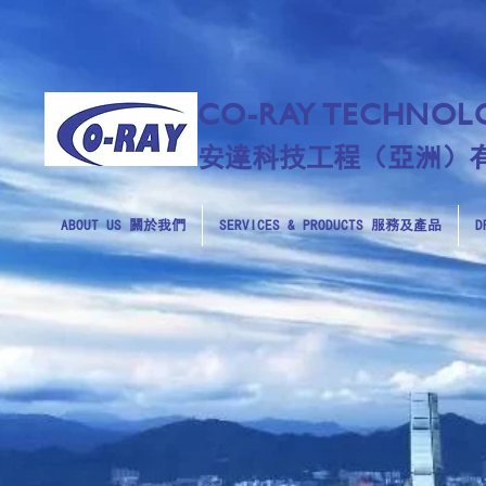
CO-RAY TECHNOLO
安達科技工程（亞洲）
ABOUT US 關於我們
SERVICES & PRODUCTS 服務及產品
D