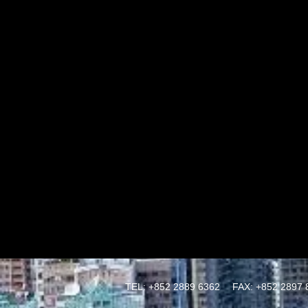
TEL: +852 2889 6362
FAX: +852 2897 