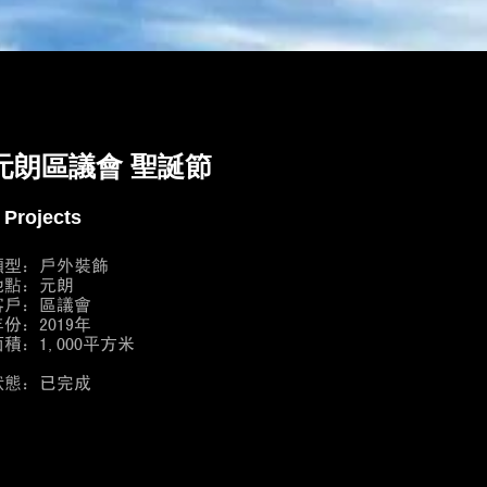
元朗區議會 聖誕節
 Projects
類型：戶外裝飾
地點：元朗
客戶：區議會
份：2019年
面積：1,000平方米
狀態：已完成