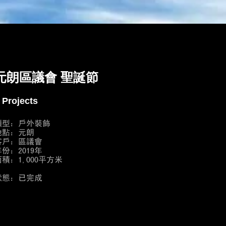
元朗區議會 聖誕節
 Projects
類型：戶外裝飾
地點：元朗
客戶：區議會
份：2019年
面積：1,000平方米
狀態：已完成