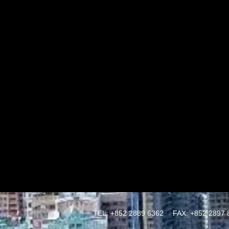
TEL: +852 2889 6362
FAX: +852 2897 