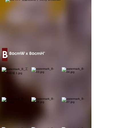
B
80cmW x 80cmH*