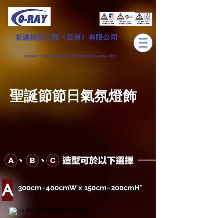
安達科技工程（亞洲）有限公司
CO-RAY TECHNOLOGY & CONSTRUCTION (ASIA) LTD
​聖誕節節日氣氛燈飾
A
300cm~400cmW x 150cm~200cmH*