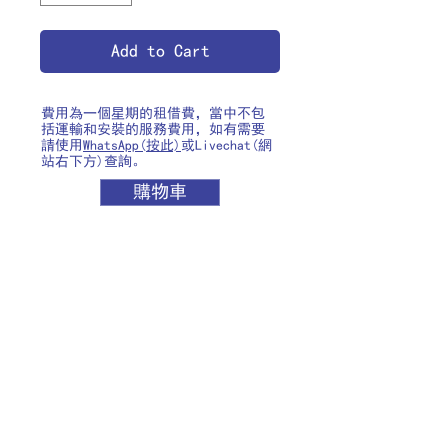
Add to Cart
費用為一個星期的租借費，當中不包
括運輸和安裝的服務費用，如有需要
請使用
WhatsApp(按此)
或Livechat(網
站右下方)查詢。
購物車