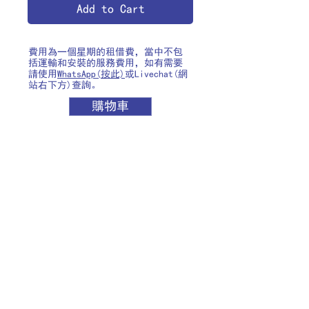
Add to Cart
費用為一個星期的租借費，當中不包
括運輸和安裝的服務費用，如有需要
請使用
WhatsApp(按此)
或Livechat(網
站右下方)查詢。
購物車