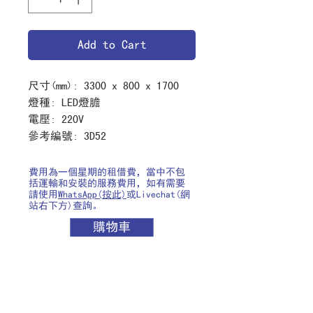
Add to Cart
尺寸
(mm): 3300 x 800 x 1700
燈種
: LED
燈膽
電壓
: 220V
參考編號
: 3D52
費用為一個星期的租借費，當中不包
括運輸和安裝的服務費用，如有需要
請使用
WhatsApp(按此)
或Livechat(網
站右下方)查詢。
購物車