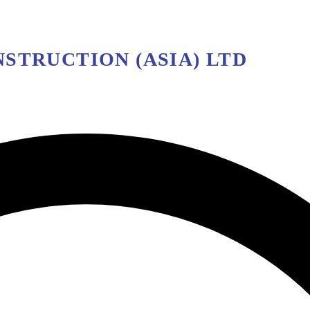
STRUCTION (ASIA) LTD