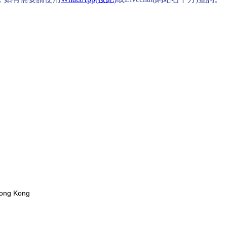
D
 Hong Kong