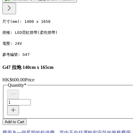
尺寸(mm): 1400 x 1650
燈種: LED霓虹燈帶(柔性燈帶)
電壓: 24V
參考編號: G47
G47 拉炮 140cm x 165cm
HK$600.00
Price
Quantity
*
Add to Cart
費用為一個星期的租借費，當中不包括運輸和安裝的服務費用