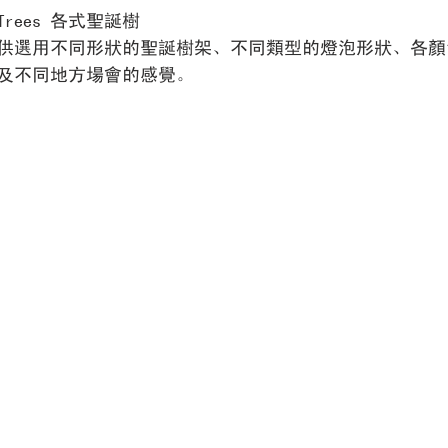
as Trees 各式聖誕樹
大家提供選用不同形狀的聖誕樹架、不同類型的燈泡形狀、各
及不同地方場會的感覺。