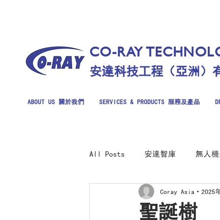
CO-RAY TECHNOLO
安達科技工程（亞洲）
ABOUT US 關於我們
SERVICES & PRODUCTS 服務及產品
D
All Posts
安達智庫
無人機
Coray Asia
2025
聖誕樹