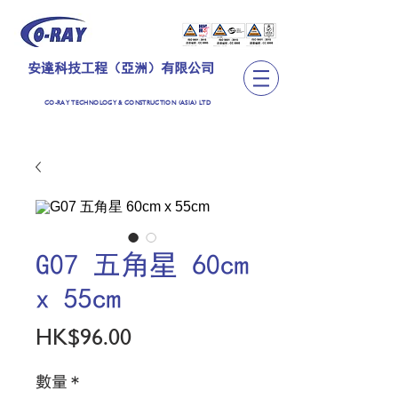
安達科技工程（亞洲）有限公司
CO-RAY TECHNOLOGY & CONSTRUCTION (ASIA) LTD
G07 五角星 60cm
x 55cm
價
HK$96.00
格
數量
*