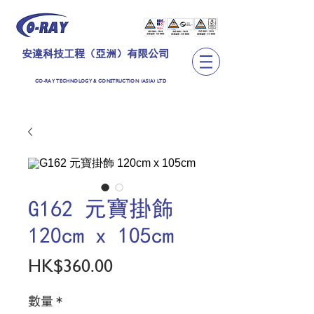
安達科技工程（亞洲）有限公司
CO-RAY TECHNOLOGY & CONSTRUCTION (ASIA) LTD
G162 元寶掛飾
120cm x 105cm
價
HK$360.00
格
數量
*