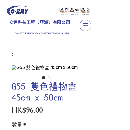
安達科技工程（亞洲）有限公司
CO-RAY TECHNOLOGY & CONSTRUCTION (ASIA) LTD
G55 雙色禮物盒
45cm x 50cm
價
HK$96.00
格
數量
*