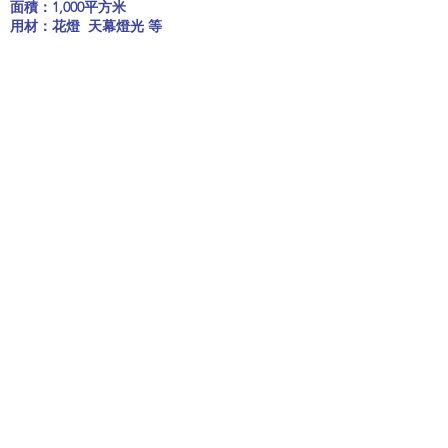
面積：1,000平方米
用材：花燈 天幕燈光 等