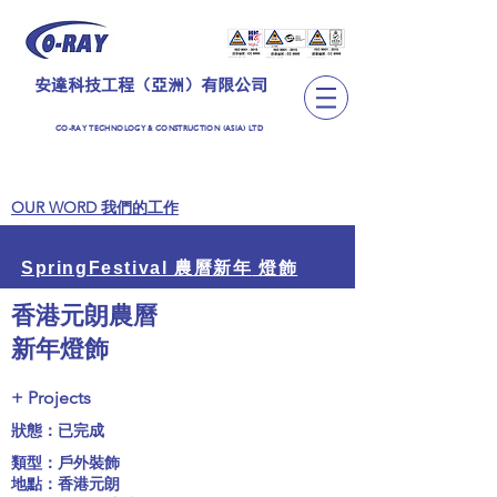
安達科技工程（亞洲）有限公司
CO-RAY TECHNOLOGY & CONSTRUCTION (ASIA) LTD
OUR WORD 我們的工作
農曆新年
燈飾
SpringFestival
香港元朗農曆
新年燈飾
+ Projects
狀態：已完成
類型：戶外裝飾
地點：香港元朗