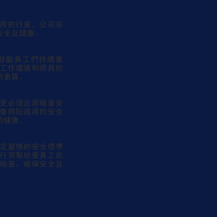
用的行業。公司非
安全及健康。
鼓勵員工們持續進
工作環境和用具的
的素質。
更必須出席職業安
會將貼適用的安全
的健康。
定嚴格的安全標準
行突擊檢查員工在
檢查，確保安全及